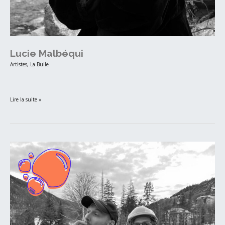
Lucie Malbéqui
Artistes
,
La Bulle
Lire la suite »
Les
artistes
arboricoles