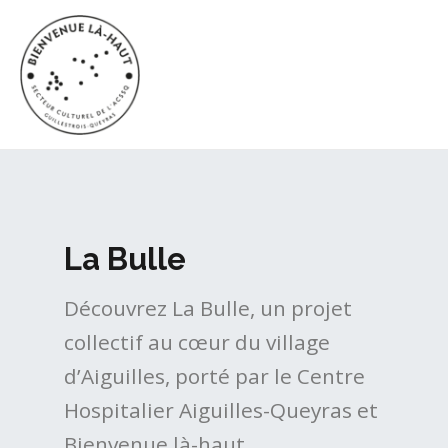
Aller
MAI
au
ME
contenu
La Bulle
Découvrez La Bulle, un projet
collectif au cœur du village
d’Aiguilles, porté par le Centre
Hospitalier Aiguilles-Queyras et
Bienvenue là-haut