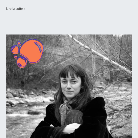
Lire la suite »
Lucie
Malbéqui