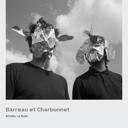
Barreau et Charbonnet
Artistes
,
La Bulle
‎ ‎ ‎ ‎