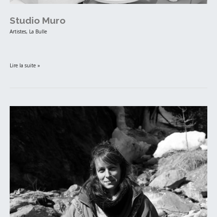
Studio Muro
Artistes
,
La Bulle
‎ ‎ ‎
Lire la suite »
Tiphaine
Calmettes