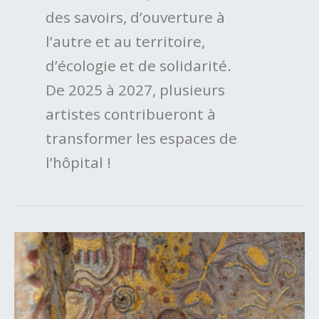
des savoirs, d’ouverture à
l’autre et au territoire,
d’écologie et de solidarité.
De 2025 à 2027, plusieurs
artistes contribueront à
transformer les espaces de
l’hôpital !
Tiphaine
Calmettes
&
Samuel
Dugelay