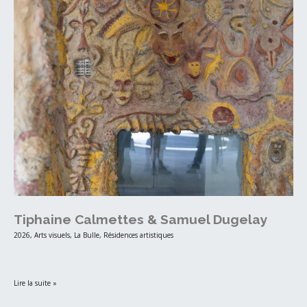
Tiphaine Calmettes & Samuel Dugelay
2026
,
Arts visuels
,
La Bulle
,
Résidences artistiques
Lire la suite »