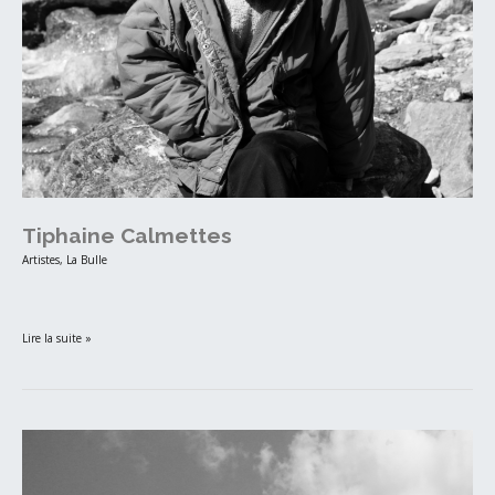
Tiphaine Calmettes
Artistes
,
La Bulle
‎ ‎ ‎ ‎ ‎
Lire la suite »
Barreau
et
Charbonnet