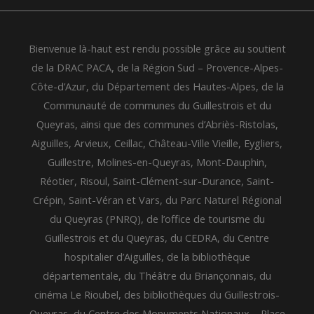
Bienvenue là-haut est rendu possible grâce au soutient
de la DRAC PACA, de la Région Sud – Provence-Alpes-
Côte-d’Azur, du Département des Hautes-Alpes, de la
Communauté de communes du Guillestrois et du
Queyras, ainsi que des communes d’Abriès-Ristolas,
Aiguilles, Arvieux, Ceillac, Château-Ville Vieille, Eygliers,
Guillestre, Molines-en-Queyras, Mont-Dauphin,
Réotier, Risoul, Saint-Clément-sur-Durance, Saint-
Crépin, Saint-Véran et Vars, du Parc Naturel Régional
du Queyras (PNRQ), de l’office de tourisme du
Guillestrois et du Queyras, du CEDRA, du Centre
hospitalier d’Aiguilles, de la bibliothèque
départementale, du Théâtre du Briançonnais, du
cinéma Le Rioubel, des bibliothèques du Guillestrois-
Queyras, du Centre des Monuments Nationaux – Place