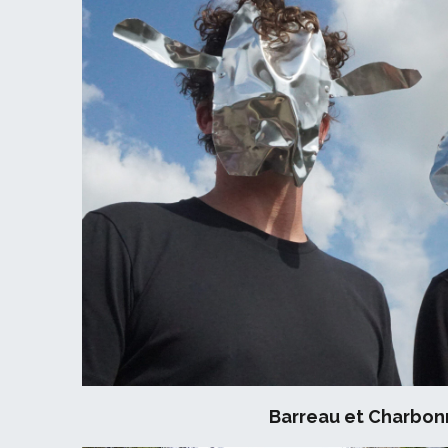
Barreau et Charbon