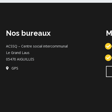
Nos bureaux
M
ACSSQ – Centre social intercommunal
Le Grand Laus
05470 AIGUILLES
GPS