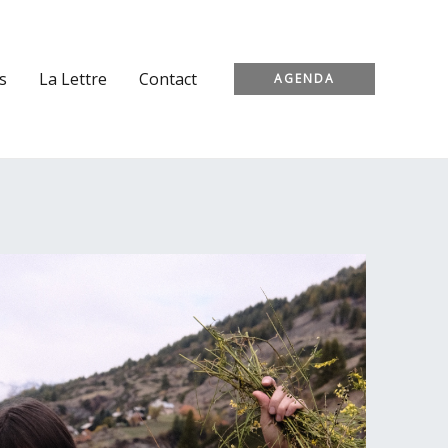
s
La Lettre
Contact
AGENDA