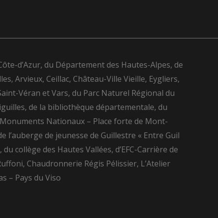
-Côte-d’Azur, du Département des Hautes-Alpes, de
Arvieux, Ceillac, Château-Ville Vieille, Eygliers,
Saint-Véran et Vars, du Parc Naturel Régional du
iguilles, de la bibliothèque départementale, du
es Monuments Nationaux – Place forte de Mont-
de l’auberge de jeunesse de Guillestre « Entre Guil
, du collège des Hautes Vallées, d’EFC-Carrière de
ffoni, Chaudronnerie Régis Pélissier, L’Atelier
as – Pays du Viso