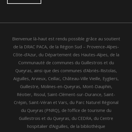
Bienvenue là-haut est rendu possible grâce au soutient
de la DRAC PACA, de la Région Sud – Provence-Alpes-
Côte-d’Azur, du Département des Hautes-Alpes, de la
Communauté de communes du Guillestrois et du
Queyras, ainsi que des communes d’Abriès-Ristolas,
Aiguilles, Arvieux, Ceillac, Château-Ville Vieille, Eygliers,
Guillestre, Molines-en-Queyras, Mont-Dauphin,
Réotier, Risoul, Saint-Clément-sur-Durance, Saint-
Crépin, Saint-Véran et Vars, du Parc Naturel Régional
du Queyras (PNRQ), de l’office de tourisme du
Guillestrois et du Queyras, du CEDRA, du Centre
hospitalier d’Aiguilles, de la bibliothèque