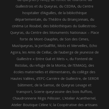
Guillestrois et du Queyras, du CEDRA, du Centre
hospitalier d’Aiguilles, de la bibliothèque
départementale, du Théâtre du Briançonnais, du
cinéma Le Rioubel, des bibliothèques du Guillestrois-
Queyras, du Centre des Monuments Nationaux – Place
forte de Mont-Dauphin, de Son des Cimes,
Musi’queyras, la Jon’Guill’Rit, Mots et Merveilles, Echo
Agora, les Amis de Ceillac, de l’auberge de jeunesse de
Guillestre « Entre Guil et Mets », du Fontenil de
Ristolas, du refuge de la Monta, de l’EMAGQ, des
écoles maternelles et élémentaires, du collège des
Hautes Vallées, d’EFC-Carrière de Guillestre, de SEROR
bâtiment, de la Samse, de Queyras Levage et
transport, Scierie queyrassine des bois Ruffoni,
Chaudronnerie Régis Pélissier, L’Atelier Acanthernel,
Atelier Boutique Céline V, la Coopérative des artisans