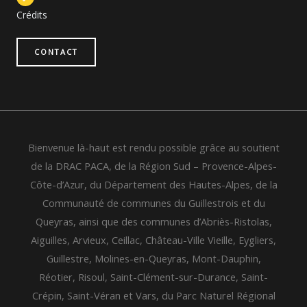
Crédits
CONTACT
Bienvenue là-haut est rendu possible grâce au soutient
de la DRAC PACA, de la Région Sud – Provence-Alpes-
Côte-d’Azur, du Département des Hautes-Alpes, de la
Communauté de communes du Guillestrois et du
Queyras, ainsi que des communes d’Abriès-Ristolas,
Aiguilles, Arvieux, Ceillac, Château-Ville Vieille, Eygliers,
Guillestre, Molines-en-Queyras, Mont-Dauphin,
Réotier, Risoul, Saint-Clément-sur-Durance, Saint-
Crépin, Saint-Véran et Vars, du Parc Naturel Régional