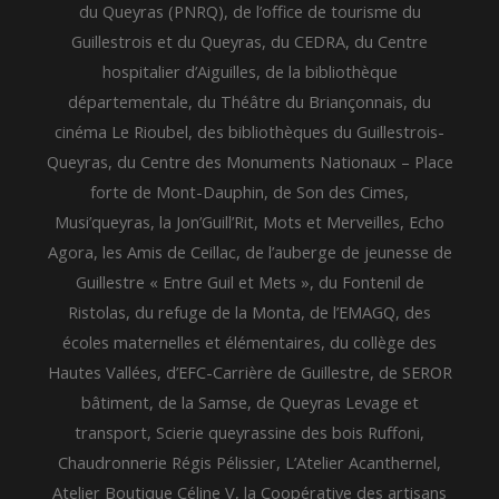
du Queyras (PNRQ), de l’office de tourisme du
Guillestrois et du Queyras, du CEDRA, du Centre
hospitalier d’Aiguilles, de la bibliothèque
départementale, du Théâtre du Briançonnais, du
cinéma Le Rioubel, des bibliothèques du Guillestrois-
Queyras, du Centre des Monuments Nationaux – Place
forte de Mont-Dauphin, de Son des Cimes,
Musi’queyras, la Jon’Guill’Rit, Mots et Merveilles, Echo
Agora, les Amis de Ceillac, de l’auberge de jeunesse de
Guillestre « Entre Guil et Mets », du Fontenil de
Ristolas, du refuge de la Monta, de l’EMAGQ, des
écoles maternelles et élémentaires, du collège des
Hautes Vallées, d’EFC-Carrière de Guillestre, de SEROR
bâtiment, de la Samse, de Queyras Levage et
transport, Scierie queyrassine des bois Ruffoni,
Chaudronnerie Régis Pélissier, L’Atelier Acanthernel,
Atelier Boutique Céline V, la Coopérative des artisans