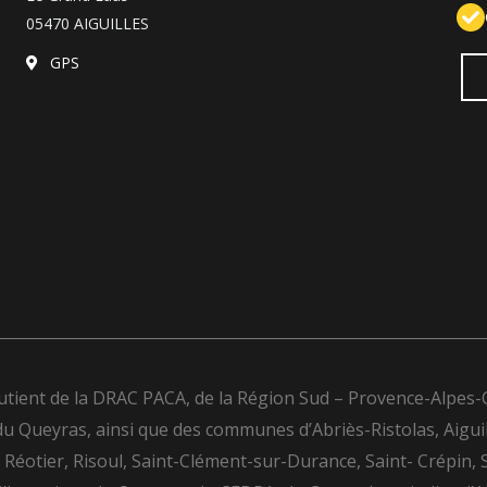
05470 AIGUILLES
GPS
utient de la DRAC PACA, de la Région Sud – Provence-Alpes
ueyras, ainsi que des communes d’Abriès-Ristolas, Aiguilles, 
éotier, Risoul, Saint-Clément-sur-Durance, Saint- Crépin, 