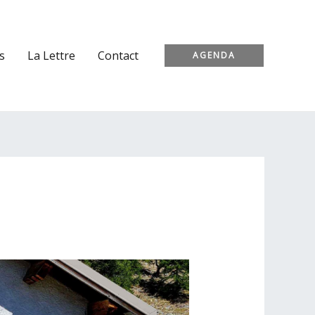
s
La Lettre
Contact
AGENDA