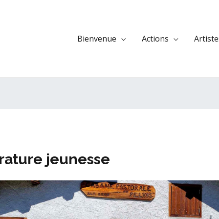
Bienvenue
Actions
Artiste
térature jeunesse