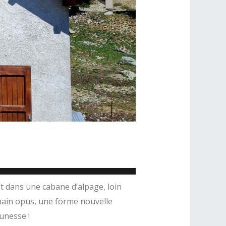
nt dans une cabane d’alpage, loin
hain opus, une forme nouvelle
unesse !